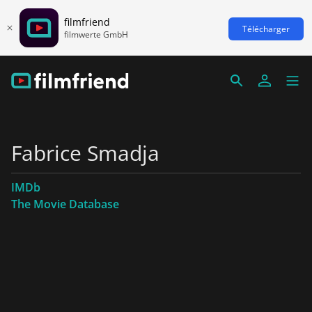
filmfriend
Télécharger
filmwerte GmbH
Fabrice Smadja
IMDb
The Movie Database