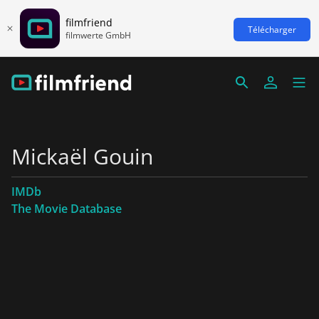
filmfriend
Télécharger
filmwerte GmbH
Mickaël Gouin
IMDb
The Movie Database