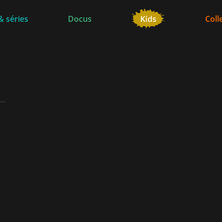
& séries
Docus
Coll