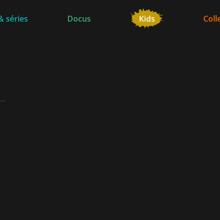
& séries
Docus
Coll