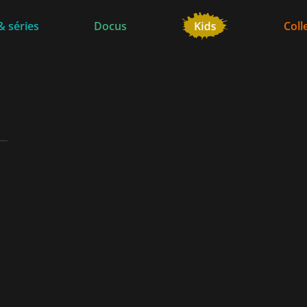
& séries
Docus
Coll