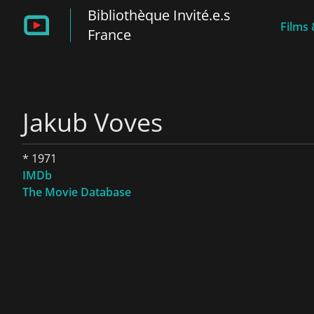
Bibliothèque Invité.e.s
Films 
France
Jakub Voves
* 1971
IMDb
The Movie Database