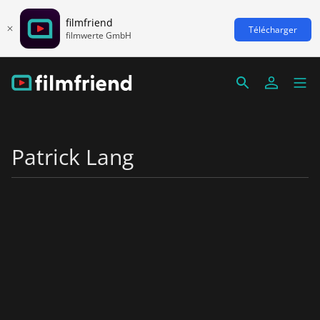
filmfriend
Télécharger
filmwerte GmbH
Patrick Lang