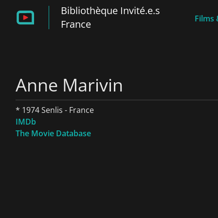
Bibliothèque Invité.e.s
Films 
France
Anne Marivin
* 1974 Senlis - France
IMDb
The Movie Database