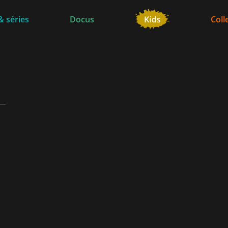
& séries
Docus
Coll