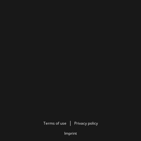
Terms of use
Privacy policy
Imprint