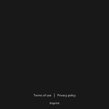
Terms of use
Privacy policy
Imprint