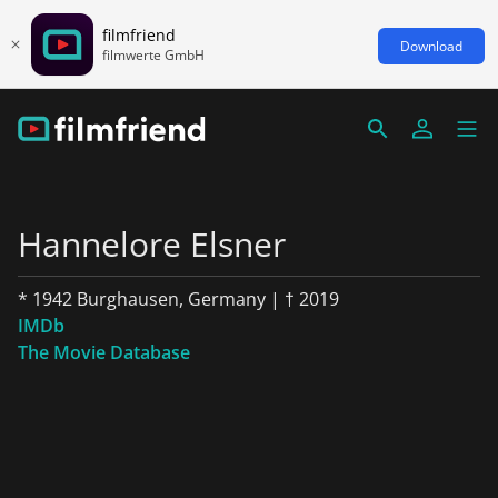
filmfriend
Download
filmwerte GmbH
Hannelore Elsner
* 1942 Burghausen, Germany | † 2019
IMDb
The Movie Database