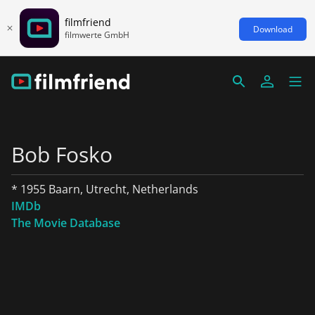
filmfriend
Download
filmwerte GmbH
Bob Fosko
* 1955 Baarn, Utrecht, Netherlands
IMDb
The Movie Database