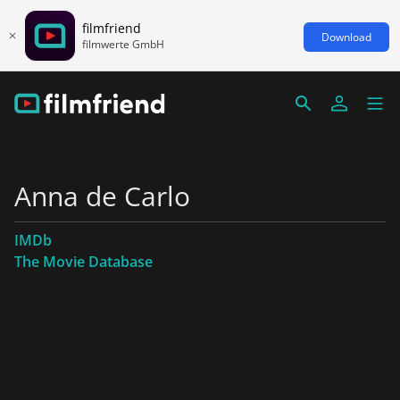
filmfriend
Download
filmwerte GmbH
Anna de Carlo
IMDb
The Movie Database