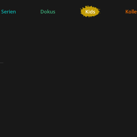
 Serien
Dokus
Koll