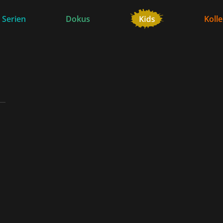
 Serien
Dokus
Koll