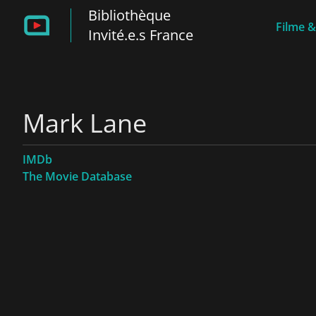
Bibliothèque
Filme &
Invité.e.s France
Mark Lane
IMDb
The Movie Database