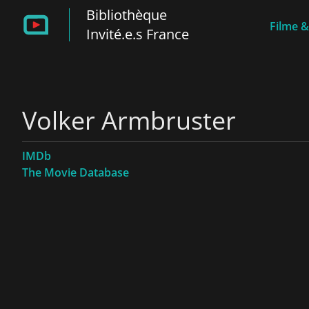
Bibliothèque
Filme &
Invité.e.s France
Volker Armbruster
IMDb
The Movie Database