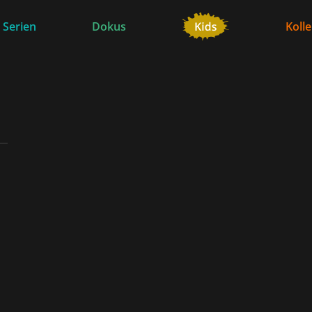
 Serien
Dokus
Koll