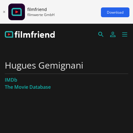
filmfriend
Download
filmwerte GmbH
Hugues Gemignani
IMDb
The Movie Database