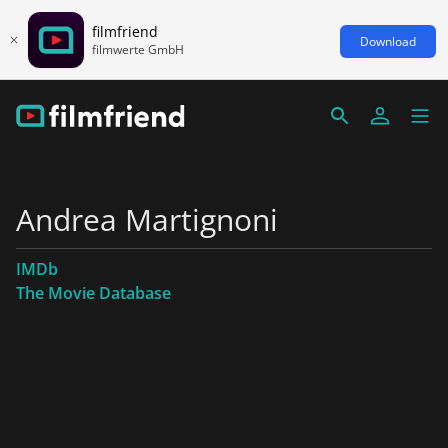
filmfriend
Download
filmwerte GmbH
Andrea Martignoni
IMDb
The Movie Database