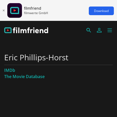
filmfriend
Download
filmwerte GmbH
Eric Phillips-Horst
IMDb
The Movie Database