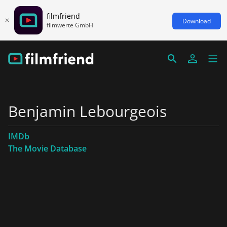
filmfriend
Download
filmwerte GmbH
Benjamin Lebourgeois
IMDb
The Movie Database